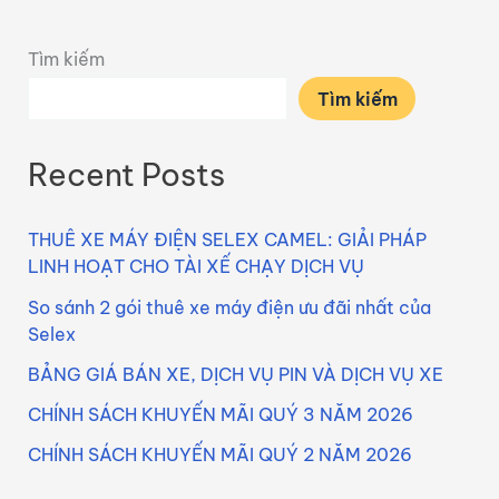
Tìm kiếm
Tìm kiếm
Recent Posts
THUÊ XE MÁY ĐIỆN SELEX CAMEL: GIẢI PHÁP
LINH HOẠT CHO TÀI XẾ CHẠY DỊCH VỤ
So sánh 2 gói thuê xe máy điện ưu đãi nhất của
Selex
BẢNG GIÁ BÁN XE, DỊCH VỤ PIN VÀ DỊCH VỤ XE
CHÍNH SÁCH KHUYẾN MÃI QUÝ 3 NĂM 2026
CHÍNH SÁCH KHUYẾN MÃI QUÝ 2 NĂM 2026