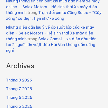
Những thông tin cần biết khi mua bảo hiểm xe máy
online - Selex Motors - Hệ sinh thái Xe máy điện
thông minh
trong
Trạm đổi pin tự động Selex – “Cây
xăng” xe điện, tiện như xe xăng
Những điều cần lưu ý về áp suất lốp của xe máy
điện - Selex Motors - Hệ sinh thái Xe máy điện
thông minh
trong
Selex Camel – xe điện đầu tiên
tải 2 người lớn vượt đèo Hải Vân không cần dừng
nghỉ
Archives
Tháng 8 2026
Tháng 7 2026
Tháng 6 2026
Tháng 5 2026