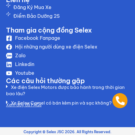
Đăng Ký Mua Xe
Điểm Bảo Dưỡng 2S
Tham gia cộng đồng Selex
Facebook Fanpage
Hội những người dùng xe điện Selex
Zalo
Linkedin
Youtube
Các câu hỏi thường gặp
Xe điện Selex Motors được bảo hành trong thời gian
bao lâu?
Xe Selex Camel có bán kèm pin và sạc không?
Xem đầy đủ FAQs
Copyright © Selex JSC 2026. All Rights Reserved.