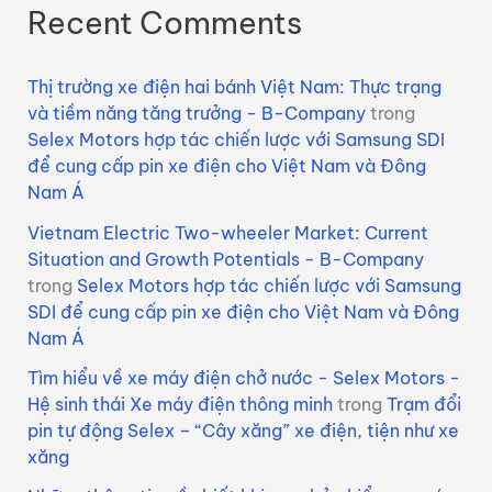
Recent Comments
Thị trường xe điện hai bánh Việt Nam: Thực trạng
và tiềm năng tăng trưởng - B-Company
trong
Selex Motors hợp tác chiến lược với Samsung SDI
để cung cấp pin xe điện cho Việt Nam và Đông
Nam Á
Vietnam Electric Two-wheeler Market: Current
Situation and Growth Potentials - B-Company
trong
Selex Motors hợp tác chiến lược với Samsung
SDI để cung cấp pin xe điện cho Việt Nam và Đông
Nam Á
Tìm hiểu về xe máy điện chở nước - Selex Motors -
Hệ sinh thái Xe máy điện thông minh
trong
Trạm đổi
pin tự động Selex – “Cây xăng” xe điện, tiện như xe
xăng