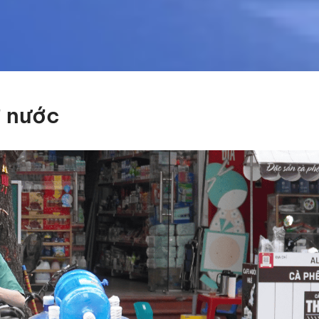
ở nước