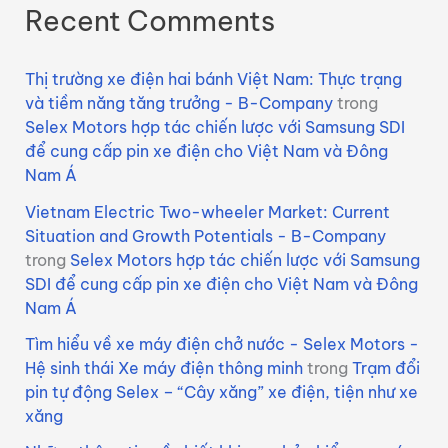
Recent Comments
Thị trường xe điện hai bánh Việt Nam: Thực trạng
và tiềm năng tăng trưởng - B-Company
trong
Selex Motors hợp tác chiến lược với Samsung SDI
để cung cấp pin xe điện cho Việt Nam và Đông
Nam Á
Vietnam Electric Two-wheeler Market: Current
Situation and Growth Potentials - B-Company
trong
Selex Motors hợp tác chiến lược với Samsung
SDI để cung cấp pin xe điện cho Việt Nam và Đông
Nam Á
Tìm hiểu về xe máy điện chở nước - Selex Motors -
Hệ sinh thái Xe máy điện thông minh
trong
Trạm đổi
pin tự động Selex – “Cây xăng” xe điện, tiện như xe
xăng