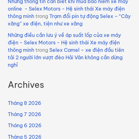
Những thông tin cần biết khi mua bảo hiểm xe máy
online - Selex Motors - Hệ sinh thái Xe máy điện
thông minh
trong
Trạm đổi pin tự động Selex – “Cây
xăng” xe điện, tiện như xe xăng
Những điều cần lưu ý về áp suất lốp của xe máy
điện - Selex Motors - Hệ sinh thái Xe máy điện
thông minh
trong
Selex Camel – xe điện đầu tiên
tải 2 người lớn vượt đèo Hải Vân không cần dừng
nghỉ
Archives
Tháng 8 2026
Tháng 7 2026
Tháng 6 2026
Tháng 5 2026