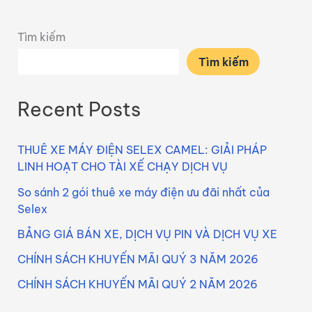
Tìm kiếm
Tìm kiếm
Recent Posts
THUÊ XE MÁY ĐIỆN SELEX CAMEL: GIẢI PHÁP
LINH HOẠT CHO TÀI XẾ CHẠY DỊCH VỤ
So sánh 2 gói thuê xe máy điện ưu đãi nhất của
Selex
BẢNG GIÁ BÁN XE, DỊCH VỤ PIN VÀ DỊCH VỤ XE
CHÍNH SÁCH KHUYẾN MÃI QUÝ 3 NĂM 2026
CHÍNH SÁCH KHUYẾN MÃI QUÝ 2 NĂM 2026