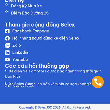
Đăng Ký Mua Xe
Điểm Bảo Dưỡng 2S
Tham gia cộng đồng Selex
Facebook Fanpage
Hội những người dùng xe điện Selex
Zalo
Linkedin
Youtube
Các câu hỏi thường gặp
Xe điện Selex Motors được bảo hành trong thời gian
bao lâu?
Xe Selex Camel có bán kèm pin và sạc không?
Xem đầy đủ FAQs
Copyright © Selex JSC 2026. All Rights Reserved.