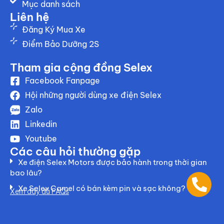
Mục danh sách
Liên hệ
Đăng Ký Mua Xe
Điểm Bảo Dưỡng 2S
Tham gia cộng đồng Selex
Facebook Fanpage
Hội những người dùng xe điện Selex
Zalo
Linkedin
Youtube
Các câu hỏi thường gặp
Xe điện Selex Motors được bảo hành trong thời gian
bao lâu?
Xe Selex Camel có bán kèm pin và sạc không?
Xem đầy đủ FAQs