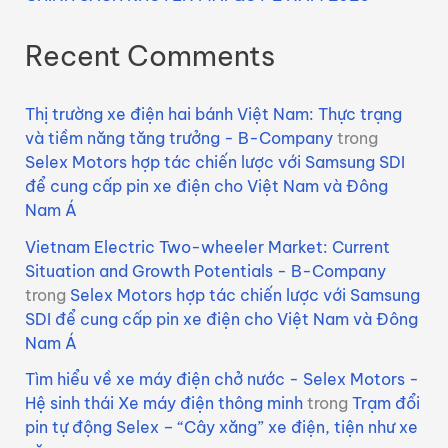
Recent Comments
Thị trường xe điện hai bánh Việt Nam: Thực trạng
và tiềm năng tăng trưởng - B-Company
trong
Selex Motors hợp tác chiến lược với Samsung SDI
để cung cấp pin xe điện cho Việt Nam và Đông
Nam Á
Vietnam Electric Two-wheeler Market: Current
Situation and Growth Potentials - B-Company
trong
Selex Motors hợp tác chiến lược với Samsung
SDI để cung cấp pin xe điện cho Việt Nam và Đông
Nam Á
Tìm hiểu về xe máy điện chở nước - Selex Motors -
Hệ sinh thái Xe máy điện thông minh
trong
Trạm đổi
pin tự động Selex – “Cây xăng” xe điện, tiện như xe