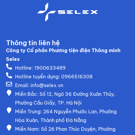
Thông tin liên hệ
Công ty Cổ phần Phương tiện điện Thông minh
Selex
Hotline: 1900633489
Hotline tuyển dụng: 0966516308
Email:
info@selex.vn
Miền Bắc: Số 12, Ngõ 36 Đường Xuân Thủy,
Phường Cầu Giấy, TP. Hà Nội
Miền Trung: 264 Nguyễn Phước Lan, Phường
Hòa Xuân, Thành phố Đà Nẵng
Miền Nam: Số 26 Phan Thúc Duyện, Phường