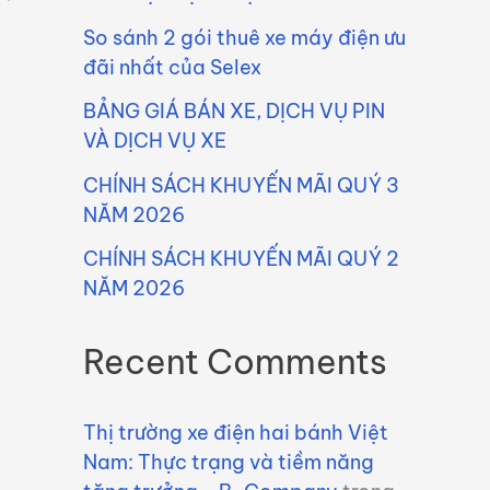
So sánh 2 gói thuê xe máy điện ưu
đãi nhất của Selex
BẢNG GIÁ BÁN XE, DỊCH VỤ PIN
VÀ DỊCH VỤ XE
CHÍNH SÁCH KHUYẾN MÃI QUÝ 3
NĂM 2026
CHÍNH SÁCH KHUYẾN MÃI QUÝ 2
NĂM 2026
Recent Comments
Thị trường xe điện hai bánh Việt
Nam: Thực trạng và tiềm năng