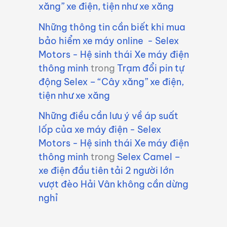
xăng” xe điện, tiện như xe xăng
Những thông tin cần biết khi mua
bảo hiểm xe máy online - Selex
Motors - Hệ sinh thái Xe máy điện
thông minh
trong
Trạm đổi pin tự
động Selex – “Cây xăng” xe điện,
tiện như xe xăng
Những điều cần lưu ý về áp suất
lốp của xe máy điện - Selex
Motors - Hệ sinh thái Xe máy điện
thông minh
trong
Selex Camel –
xe điện đầu tiên tải 2 người lớn
vượt đèo Hải Vân không cần dừng
nghỉ