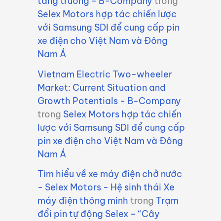
tăng trưởng - B-Company
trong
Selex Motors hợp tác chiến lược
với Samsung SDI để cung cấp pin
xe điện cho Việt Nam và Đông
Nam Á
Vietnam Electric Two-wheeler
Market: Current Situation and
Growth Potentials - B-Company
trong
Selex Motors hợp tác chiến
lược với Samsung SDI để cung cấp
pin xe điện cho Việt Nam và Đông
Nam Á
Tìm hiểu về xe máy điện chở nước
- Selex Motors - Hệ sinh thái Xe
máy điện thông minh
trong
Trạm
đổi pin tự động Selex – “Cây