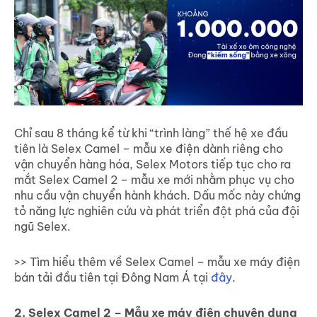
Chỉ sau 8 tháng kể từ khi “trình làng” thế hệ xe đầu
tiên là Selex Camel – mẫu xe điện dành riêng cho
vận chuyển hàng hóa, Selex Motors tiếp tục cho ra
mắt Selex Camel 2 – mẫu xe mới nhằm phục vụ cho
nhu cầu vận chuyển hành khách. Dấu mốc này chứng
tỏ năng lực nghiên cứu và phát triển đột phá của đội
ngũ Selex.
>> Tìm hiểu thêm về Selex Camel – mẫu xe máy điện
bán tải đầu tiên tại Đông Nam Á tại
đây
.
2.
Selex Camel 2 – Mẫu xe máy điện chuyên dụng