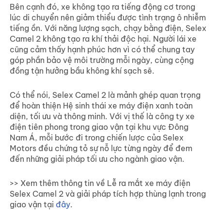
Bên cạnh đó, xe không tạo ra tiếng động cơ trong
lúc di chuyển nên giảm thiểu được tình trạng ô nhiễm
tiếng ồn. Với năng lượng sạch, chạy bằng điện, Selex
Camel 2 không tạo ra khí thải độc hại. Người lái xe
cũng cảm thấy hạnh phúc hơn vì có thể chung tay
góp phần bảo vệ môi trường mỗi ngày, cùng cộng
đồng tận hưởng bầu không khí sạch sẽ.
Có thể nói, Selex Camel 2 l
à mảnh ghép quan trọng
để hoàn thiện Hệ sinh thái xe máy điện xanh toàn
diện, tối ưu và thông minh. Với vị thế là công ty xe
điện tiên phong trong giao vận tại khu vực Đông
Nam Á, mỗi bước đi trong chiến lược của Selex
Motors đều chứng tỏ sự nỗ lực từng ngày để đem
đến những giải pháp tối ưu cho ngành giao vận.
>> Xem thêm thông tin về Lễ ra mắt xe máy điện
Selex Camel 2 và giải pháp tích hợp thùng lạnh trong
giao vận tại
đây
.