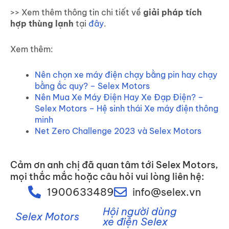
>> Xem thêm thông tin chi tiết về
giải pháp tích
hợp thùng lạnh
tại
đây
.
Xem thêm:
Nên chọn xe máy điện chạy bằng pin hay chạy
bằng ắc quy? – Selex Motors
Nên Mua Xe Máy Điện Hay Xe Đạp Điện? –
Selex Motors – Hệ sinh thái Xe máy điện thông
minh
Net Zero Challenge 2023 và Selex Motors
Cảm ơn anh chị đã quan tâm tới Selex Motors,
mọi thắc mắc hoặc câu hỏi vui lòng liên hệ:
1900633489
info@selex.vn
Hội người dùng
Selex Motors
xe điện Selex