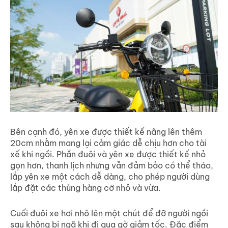
Bên cạnh đó, yên xe được thiết kế nâng lên thêm
20cm nhằm mang lại cảm giác dễ chịu hơn cho tài
xế khi ngồi. Phần đuôi và yên xe được thiết kế nhỏ
gọn hơn, thanh lịch nhưng vẫn đảm bảo có thể tháo,
lắp yên xe một cách dễ dàng, cho phép người dùng
lắp đặt các thùng hàng cỡ nhỏ và vừa.
Cuối đuôi xe hơi nhô lên một chút để đỡ người ngồi
sau không bị ngã khi đi qua gờ giảm tốc. Đặc điểm