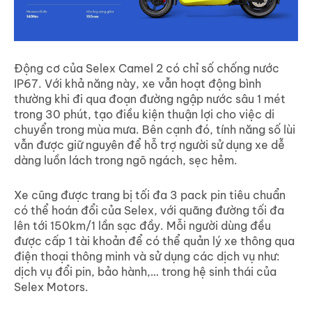
Động cơ của Selex Camel 2 có chỉ số chống nước
IP67. Với khả năng này, xe vẫn hoạt động bình
thường khi đi qua đoạn đường ngập nước sâu 1 mét
trong 30 phút, tạo điều kiện thuận lợi cho việc di
chuyển trong mùa mưa.
Bên cạnh đó, tính năng số lùi
vẫn được giữ nguyên để hỗ trợ người sử dụng xe dễ
dàng luồn lách trong ngõ ngách, sẹc hẻm.
Xe cũng được trang bị tối đa 3 pack pin tiêu chuẩn
có thể hoán đổi của Selex, với quãng đường tối đa
lên tới 150km/1 lần sạc đầy. Mỗi người dùng đều
được cấp 1 tài khoản để có thể quản lý xe thông qua
điện thoại thông minh và sử dụng các dịch vụ như:
dịch vụ đổi pin, bảo hành,… trong hệ sinh thái của
Selex Motors.