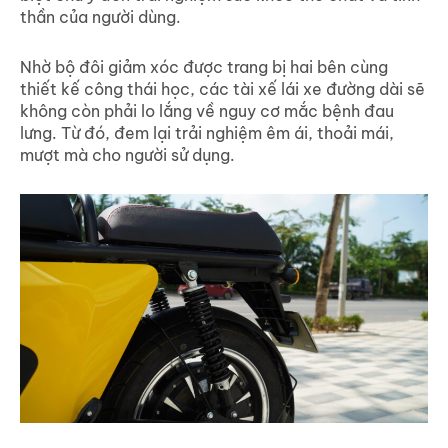
thần của người dùng.
Nhờ bộ đôi giảm xóc được trang bị hai bên cùng
thiết kế công thái học, các tài xế lái xe đường dài sẽ
không còn phải lo lắng về nguy cơ mắc bệnh đau
lưng. Từ đó, đem lại trải nghiệm êm ái, thoải mái,
mượt mà cho người sử dụng.