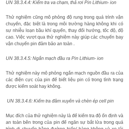
UN 38.3.4.4: Kiểm tra va chạm, thả rơi Pin Lithium- ion
Thử nghiệm cũng mô phỏng độ rung trong quá trình vận
chuyển, đặc biệt là trong môi trường hàng không khi có
sự nhiễu loạn bầu khí quyển, thay đổi hướng, tốc độ, độ
cao. Việc vượt qua thử nghiệm này giúp các chuyến bay
vận chuyển pin đảm bảo an toàn .
UN 38.3.4.5: Ngắn mạch đầu ra Pin Lithium- ion
Thử nghiệm này mô phỏng ngắn mạch nguồn đầu ra của
các điện cực của pin để biết liệu pin có trong tình trạng
được kiểm soát hay không.
UN 38.3.4.6: Kiểm tra đâm xuyên và chèn ép cell pin
Mục đích của thử nghiệm này là để kiểm tra độ ổn định và
an toàn bên trong của pin để ngăn sự bắt lửa trong quá
trình di chuyển bằng đường biển/ hàng không và xe tải