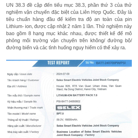
UN 38.3 đề cập đến tiểu mục 38.3, phần thứ 3 của thử
nghiệm vận chuyển đặc biệt của Liên Hợp Quốc. Đây là
tiêu chuẩn hàng đầu để kiểm tra độ an toàn của pin
Lithium- ion, được cập nhật 2 năm 1 lần. Thử nghiệm này
bao gồm 8 hạng mục khác nhau, được thiết kế để mô
phỏng môi trường vận chuyển trên không/ đường bộ/
đường biển và các tình huống nguy hiểm có thể xảy ra.