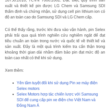
16750:2018, TCVN 7000:2002. Đặc biệt, quy trình sản
xuất và thiết kế pin được LG Chem và Samsung SDI
thẩm định và chứng nhận, sử dụng cell pin lithium ion có
độ an toàn cao do Samsung SDI và LG Chem cấp.
Có thể thấy rằng, trước khi đưa vào vận hành, pin Selex
phải trải qua quá trình nghiên cứu nghiêm ngặt để đạt
tiêu chuẩn an toàn trong nước và quốc tế về thiết kế và
sản xuất. Đây là một quá trình kiểm tra cẩn thận trong
khoảng thời gian dài nhằm đảm bảo pin đạt mức độ an
toàn cao nhất có thể khi sử dụng.
Xem thêm:
Yên tâm tuyệt đối khi sử dụng Pin xe máy điện
Selex motors
Selex Motors hợp tác chiến lược với Samsung
SDI để cung cấp pin xe điện cho Việt Nam và
Đông Nam Á