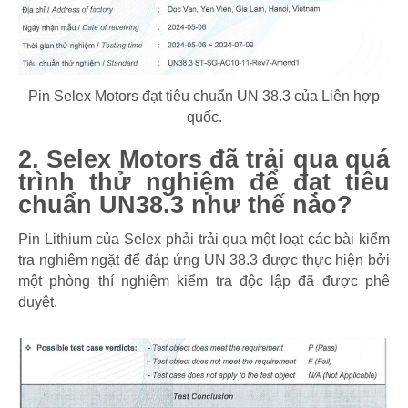
Pin Selex Motors đạt tiêu chuẩn UN 38.3 của Liên hợp
quốc.
2. Selex Motors đã trải qua quá
trình thử nghiệm để đạt tiêu
chuẩn UN38.3 như thế nào?
Pin Lithium của Selex phải trải qua một loạt các bài kiểm
tra nghiêm ngặt để đáp ứng UN 38.3 được thực hiện bởi
một phòng thí nghiệm kiểm tra độc lập đã được phê
duyệt.