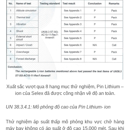
Xuất sắc vượt qua 8 hạng mục thử nghiệm, Pin Lithium –
ion của Selex đã được công nhận về độ an toàn.
UN 38.3.4.1: Mô phỏng độ cao của Pin Lithium- ion
Thử nghiệm áp suất thấp mô phỏng khu vực chở hàng
máy bay không có áp suất ở độ cao 15.000 mét. Sau khi