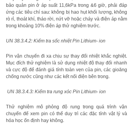
bảo quản pin ở áp suất 11,6kPa trong &6 giờ, phải đáp
ứng các tiêu chí sau: không bị hao hụt khối lượng, không
rò rỉ, thoát khí, tháo rời, nứt vỡ hoặc cháy và điện áp nằm
trong khoảng 10% điện áp thử nghiệm trước.
UN 38.3.4.2: Kiểm tra sốc nhiệt Pin Lithium- ion
Pin vận chuyển đi xa chịu sự thay đổi nhiệt khắc nghiệt.
Mục đích thử nghiệm là sử dụng nhiệt độ thay đổi nhanh
và cực độ để đánh giá tính toàn vẹn của pin, các gioăng
chống nước cũng như các kết nối điện bên trong.
UN 38.3.4.3: Kiểm tra rung xóc Pin Lithium- ion
Thử nghiệm mô phỏng độ rung trong quá trình vận
chuyển để xem pin có thể duy trì các đặc tính vật lý và
hóa học ổn định hay không.