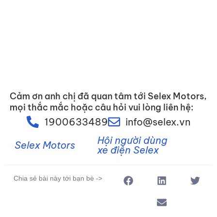
Cảm ơn anh chị đã quan tâm tới Selex Motors,
mọi thắc mắc hoặc câu hỏi vui lòng liên hệ:
1900633489
info@selex.vn
Hội người dùng
Selex Motors
xe điện Selex
Chia sẻ bài này tới bạn bè ->