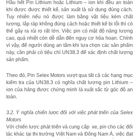
Hầu hết Pin Lithium hoặc Lithium – ion khi đều an toàn
khi được được thiết kế, sản xuất là sử dụng đúng cách.
Tuy nhiên nếu nó được làm bằng vật liệu kém chất
lượng, lắp ráp không đúng cách hoặc thiết kế bị lỗi thì có
thể gây ra rủi ro rất lớn. Việc pin có mật độ năng lượng
cao, quá nhiệt còn dễ dẫn đến nguy cơ hỏa hoạn. Chính
vì vậy, để người dùng an tâm khi lựa chọn các sản phẩm
này, cần phải có tiêu chí UN38.3 để xác định chất lượng
sản phẩm.
Theo đó, Pin Selex Motors vượt qua tất cả các hạng mục
kiểm tra của UN38.3 có nghĩa chất lượng pin Lithium –
ion của hãng được chứng minh là xuất sắc từ góc độ an
toàn.
3.2. Ý nghĩa chiến lược đối với việc phát triển của Selex
Motors
Với chiến lược
phát triển và cung cấp xe, pin cho các đối
tác khác tại thị trường Việt Nam và Đông Nam Á, việc đạt