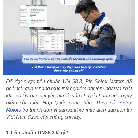
Để đạt được tiêu chuẩn UN 38.3, Pin Selex Motors đã
phải trải qua 8 hạng mục thử nghiệm nghiêm ngặt và khắt
khe do Ủy ban chuyên gia về vận chuyển hàng hóa nguy
hiểm của Liên Hợp Quốc soạn thảo. Theo đó,
Selex
Motors
trở thành đơn vị sản xuất xe máy điện đầu tiên tại
Việt Nam được cấp chứng chỉ này.
1.Tiêu chuẩn UN38.3 là gì?