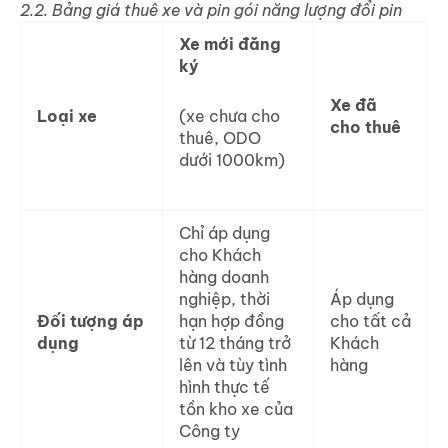
2.2. Bảng giá thuê xe và pin gói năng lượng đổi pin
Xe mới đăng
ký
Xe đã
Loại xe
(xe chưa cho
cho thuê
thuê, ODO
dưới 1000km)
Chỉ áp dụng
cho Khách
hàng doanh
nghiệp, thời
Áp dụng
Đối tượng áp
hạn hợp đồng
cho tất cả
dụng
từ 12 tháng trở
Khách
lên và tùy tình
hàng
hình thực tế
tồn kho xe của
Công ty