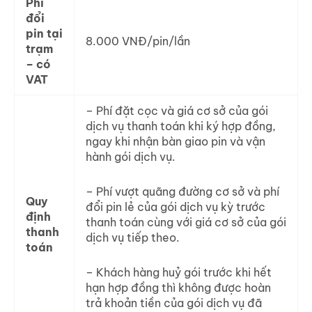
Phí
đổi
pin tại
8.000 VNĐ/pin/lần
trạm
– có
VAT
– Phí đặt cọc và giá cơ sở của gói
dịch vụ thanh toán khi ký hợp đồng,
ngay khi nhận bàn giao pin và vận
hành gói dịch vụ.
– Phí vượt quãng đường cơ sở và phí
Quy
đổi pin lẻ của gói dịch vụ kỳ trước
định
thanh toán cùng với giá cơ sở của gói
thanh
dịch vụ tiếp theo.
toán
– Khách hàng huỷ gói trước khi hết
hạn hợp đồng thì không được hoàn
trả khoản tiền của gói dịch vụ đã