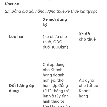
thuê xe
2.1. Bảng giá gói năng lượng thuê xe thuê pin tự sạc
Xe mới đăng
ký
Xe đã
Loại xe
(xe chưa cho
cho thuê
thuê, ODO
dưới 1000km)
Chỉ áp dụng
cho Khách
hàng doanh
nghiệp, thời
Áp dụng
Đối tượng áp
hạn hợp đồng
cho tất cả
dụng
từ 12 tháng trở
Khách
lên và tùy tình
hàng
hình thực tế
tồn kho xe của