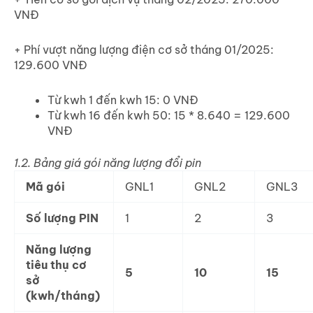
VNĐ
+ Phí vượt năng lượng điện cơ sở tháng 01/2025:
129.600 VNĐ
Từ kwh 1 đến kwh 15: 0 VNĐ
Từ kwh 16 đến kwh 50: 15 * 8.640 = 129.600
VNĐ
1.2. Bảng giá gói năng lượng đổi pin
Mã gói
GNL1
GNL2
GNL3
Số lượng PIN
1
2
3
Năng lượng
tiêu thụ cơ
5
10
15
sở
(kwh/tháng)