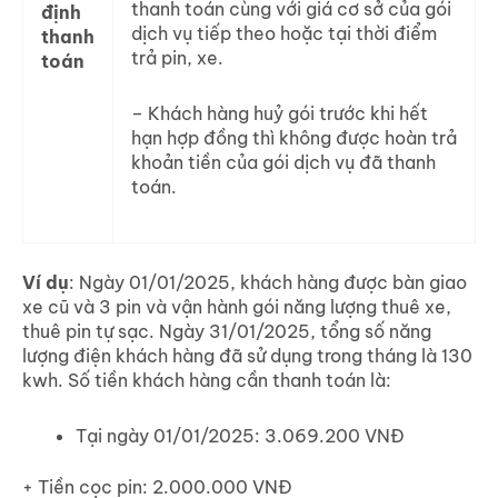
thanh toán cùng với giá cơ sở của gói
định
dịch vụ tiếp theo hoặc tại thời điểm
thanh
trả pin, xe.
toán
– Khách hàng huỷ gói trước khi hết
hạn hợp đồng thì không được hoàn trả
khoản tiền của gói dịch vụ đã thanh
toán.
Ví dụ
: Ngày 01/01/2025, khách hàng được bàn giao
xe cũ và 3 pin và vận hành gói năng lượng thuê xe,
thuê pin tự sạc. Ngày 31/01/2025, tổng số năng
lượng điện khách hàng đã sử dụng trong tháng là 130
kwh. Số tiền khách hàng cần thanh toán là:
Tại ngày 01/01/2025: 3.069.200 VNĐ
+ Tiền cọc pin: 2.000.000 VNĐ