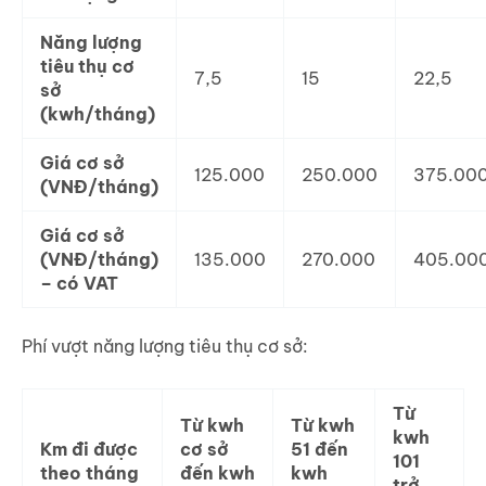
Năng lượng
tiêu thụ cơ
7,5
15
22,5
sở
(kwh/tháng)
Giá cơ sở
125.000
250.000
375.00
(VNĐ/tháng)
Giá cơ sở
(VNĐ/tháng)
135.000
270.000
405.00
– có VAT
Phí vượt năng lượng tiêu thụ cơ sở:
Từ
Từ kwh
Từ kwh
kwh
Km đi được
cơ sở
51 đến
101
theo tháng
đến kwh
kwh
trở