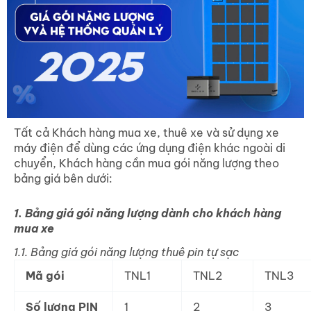
Tất cả Khách hàng mua xe, thuê xe và sử dụng xe
máy điện để dùng các ứng dụng điện khác ngoài di
chuyển, Khách hàng cần mua gói năng lượng theo
bảng giá bên dưới:
1. Bảng giá gói năng lượng dành cho khách hàng
mua xe
1.1. Bảng giá gói năng lượng thuê pin tự sạc
Mã gói
TNL1
TNL2
TNL3
Số lượng PIN
1
2
3