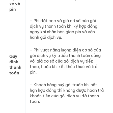
xe và
pin
– Phí đặt cọc và giá cơ sở của gói
dịch vụ thanh toán khi ký hợp đồng,
ngay khi nhận bàn giao pin và vận
hành gói dịch vụ.
– Phí vượt năng lượng điện cơ sở của
gói dịch vụ kỳ trước thanh toán cùng
Quy
với giá cơ sở của gói dịch vụ tiếp
định
theo, hoặc khi kết thúc thuê và trả
thanh
pin.
toán
– Khách hàng huỷ gói trước khi hết
hạn hợp đồng thì không được hoàn trả
khoản tiền của gói dịch vụ đã thanh
toán.