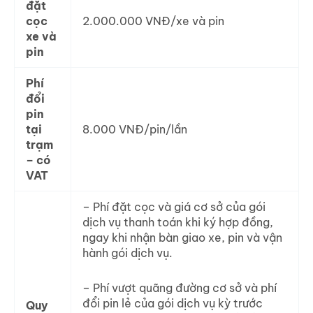
đặt
cọc
2.000.000 VNĐ/xe và pin
xe và
pin
Phí
đổi
pin
tại
8.000 VNĐ/pin/lần
trạm
– có
VAT
– Phí đặt cọc và giá cơ sở của gói
dịch vụ thanh toán khi ký hợp đồng,
ngay khi nhận bàn giao xe, pin và vận
hành gói dịch vụ.
– Phí vượt quãng đường cơ sở và phí
đổi pin lẻ của gói dịch vụ kỳ trước
Quy