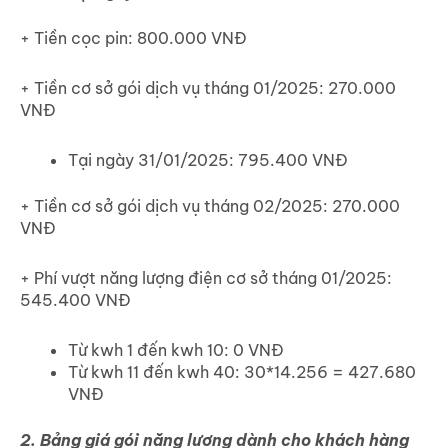
+ Tiền cọc pin: 800.000 VNĐ
+ Tiền cơ sở gói dịch vụ tháng 01/2025: 270.000
VNĐ
Tại ngày 31/01/2025: 795.400 VNĐ
+ Tiền cơ sở gói dịch vụ tháng 02/2025: 270.000
VNĐ
+ Phí vượt năng lượng điện cơ sở tháng 01/2025:
545.400 VNĐ
Từ kwh 1 đến kwh 10: 0 VNĐ
Từ kwh 11 đến kwh 40: 30*14.256 = 427.680
VNĐ
2. Bảng giá gói năng lượng dành cho khách hàng