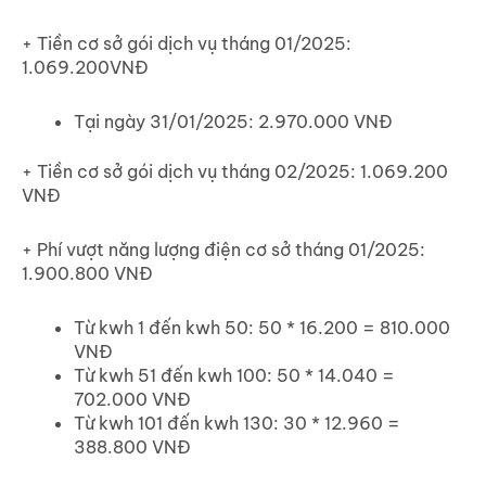
+ Tiền cơ sở gói dịch vụ tháng 01/2025:
1.069.200VNĐ
Tại ngày 31/01/2025: 2.970.000 VNĐ
+ Tiền cơ sở gói dịch vụ tháng 02/2025: 1.069.200
VNĐ
+ Phí vượt năng lượng điện cơ sở tháng 01/2025:
1.900.800 VNĐ
Từ kwh 1 đến kwh 50: 50 * 16.200 = 810.000
VNĐ
Từ kwh 51 đến kwh 100: 50 * 14.040 =
702.000 VNĐ
Từ kwh 101 đến kwh 130: 30 * 12.960 =
388.800 VNĐ