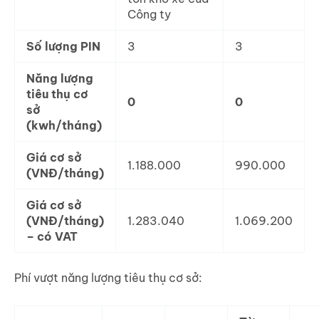
Công ty
Số lượng PIN
3
3
Năng lượng
tiêu thụ cơ
0
0
sở
(kwh/tháng)
Giá cơ sở
1.188.000
990.000
(VNĐ/tháng)
Giá cơ sở
(VNĐ/tháng)
1.283.040
1.069.200
– có VAT
Phí vượt năng lượng tiêu thụ cơ sở: