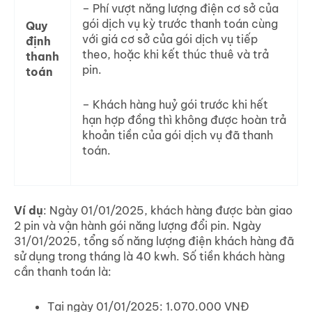
– Phí vượt năng lượng điện cơ sở của
gói dịch vụ kỳ trước thanh toán cùng
Quy
với giá cơ sở của gói dịch vụ tiếp
định
theo, hoặc khi kết thúc thuê và trả
thanh
pin.
toán
– Khách hàng huỷ gói trước khi hết
hạn hợp đồng thì không được hoàn trả
khoản tiền của gói dịch vụ đã thanh
toán.
Ví dụ
: Ngày 01/01/2025, khách hàng được bàn giao
2 pin và vận hành gói năng lượng đổi pin. Ngày
31/01/2025, tổng số năng lượng điện khách hàng đã
sử dụng trong tháng là 40 kwh. Số tiền khách hàng
cần thanh toán là:
Tại ngày 01/01/2025: 1.070.000 VNĐ