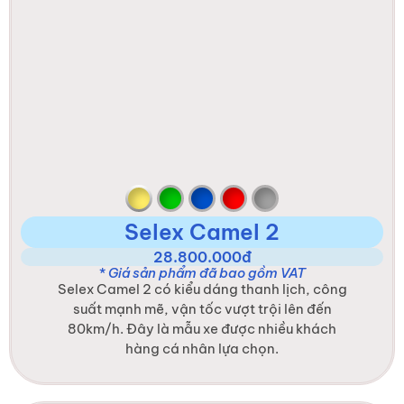
Selex Camel 2
28.800.000đ
* Giá sản phẩm đã bao gồm VAT
Selex Camel 2 có kiểu dáng thanh lịch, công
suất mạnh mẽ, vận tốc vượt trội lên đến
80km/h. Đây là mẫu xe được nhiều khách
hàng cá nhân lựa chọn.