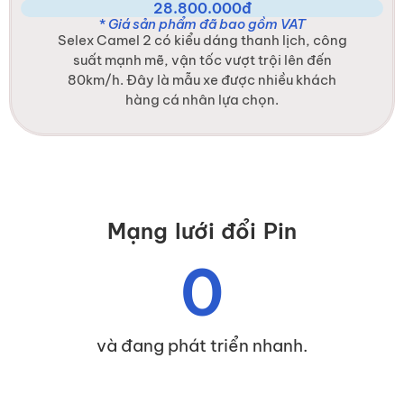
28.800.000đ
* Giá sản phẩm đã bao gồm VAT
Selex Camel 2 có kiểu dáng thanh lịch, công
suất mạnh mẽ, vận tốc vượt trội lên đến
80km/h. Đây là mẫu xe được nhiều khách
hàng cá nhân lựa chọn.
Mạng lưới đổi Pin
0
và đang phát triển nhanh.