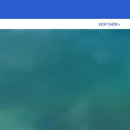
XEM THÊM