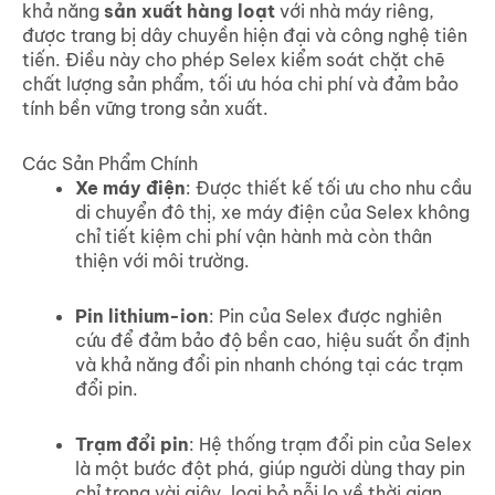
khả năng
sản xuất hàng loạt
với nhà máy riêng,
được trang bị dây chuyền hiện đại và công nghệ tiên
tiến. Điều này cho phép Selex kiểm soát chặt chẽ
chất lượng sản phẩm, tối ưu hóa chi phí và đảm bảo
tính bền vững trong sản xuất.
Các Sản Phẩm Chính
Xe máy điện
: Được thiết kế tối ưu cho nhu cầu
di chuyển đô thị, xe máy điện của Selex không
chỉ tiết kiệm chi phí vận hành mà còn thân
thiện với môi trường.
Pin lithium-ion
: Pin của Selex được nghiên
cứu để đảm bảo độ bền cao, hiệu suất ổn định
và khả năng đổi pin nhanh chóng tại các trạm
đổi pin.
Trạm đổi pin
: Hệ thống trạm đổi pin của Selex
là một bước đột phá, giúp người dùng thay pin
chỉ trong vài giây, loại bỏ nỗi lo về thời gian