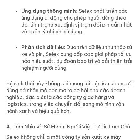
Ứng dụng thông minh
: Selex phát triển các
ứng dụng di động cho phép người dùng theo
dõi tình trạng xe, định vị trạm đổi pin gần nhất
và quản lý chi phí sử dụng.
Phân tích dữ liệu
: Dựa trên dữ liệu thu thập từ
xe và pin, Selex cung cấp các giải pháp tối ưu
hóa hiệu suất, dự đoán bảo trì và cải thiện trải
nghiệm người dùng.
Hệ sinh thái này không chỉ mang lại tiện ích cho người
dùng cá nhân mà còn mở ra cơ hội cho các doanh
nghiệp, đặc biệt là các công ty giao hàng và
logistics, trong việc chuyển đổi sang mô hình vận
hành xanh và hiệu quả hơn.
4. Tầm Nhìn Và Sứ Mệnh: Người Việt Tự Tin Làm Chủ
Selex không chỉ là một công ty sản xuất xe máy