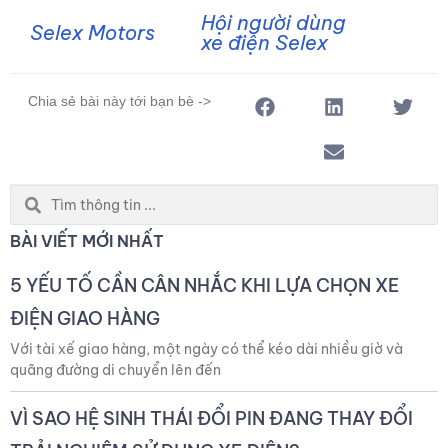
Hội người dùng
Selex Motors
xe điện Selex
Chia sẻ bài này tới bạn bè ->
Search
...
BÀI VIẾT MỚI NHẤT
5 YẾU TỐ CẦN CÂN NHẮC KHI LỰA CHỌN XE
ĐIỆN GIAO HÀNG
Với tài xế giao hàng, một ngày có thể kéo dài nhiều giờ và
quãng đường di chuyển lên đến
VÌ SAO HỆ SINH THÁI ĐỔI PIN ĐANG THAY ĐỔI