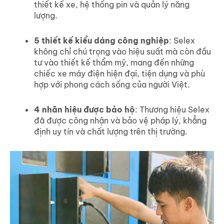
thiết kế xe, hệ thống pin và quản lý năng
lượng.
5 thiết kế kiểu dáng công nghiệp
: Selex
không chỉ chú trọng vào hiệu suất mà còn đầu
tư vào thiết kế thẩm mỹ, mang đến những
chiếc xe máy điện hiện đại, tiện dụng và phù
hợp với phong cách sống của người Việt.
4 nhãn hiệu được bảo hộ
: Thương hiệu Selex
đã được công nhận và bảo vệ pháp lý, khẳng
định uy tín và chất lượng trên thị trường.