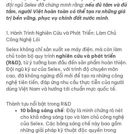
đội ngũ Selex đã chứng minh rằng:
nếu đủ tâm và đủ
tầm, người Việt hoàn toàn có thể tạo ra những giá
trị bền vững, phục vụ chính đất nước mình
.
1. Hành Trình Nghiên Cứu và Phát Triển: Làm Chủ
Công Nghệ Lõi
Selex không chỉ sản xuất xe máy điện, mà còn làm
chủ toàn bộ quy trình
nghiên cứu và phát triển
(R&D)
, từ ý tưởng ban đầu đến sản phẩm hoàn thiện.
Đội ngũ kỹ sư của Selex, với trình độ chuyên môn
cao, đã không ngừng đổi mới để tạo ra những công
nghệ tiên tiến, đáp ứng nhu cầu thực tiễn của người
dùng Việt Nam và hướng tới chuẩn mực quốc tế.
Thành tựu nổi bật trong R&D
10 bằng sáng chế
: Đây là minh chứng rõ nét
cho khả năng sáng tạo và làm chủ công nghệ
của Selex. Các bằng sáng chế này bao gồm
những giải pháp kỹ thuật độc quyền trong