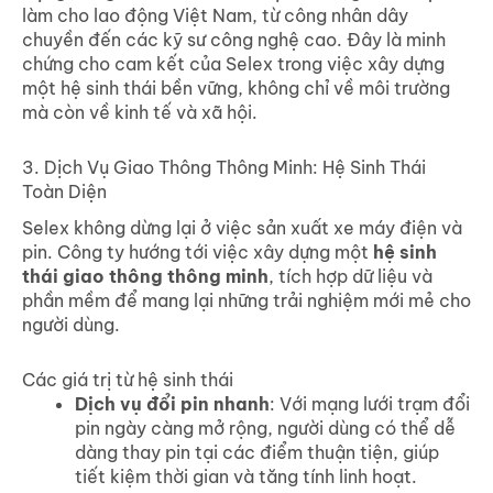
làm cho lao động Việt Nam, từ công nhân dây
chuyền đến các kỹ sư công nghệ cao. Đây là minh
chứng cho cam kết của Selex trong việc xây dựng
một hệ sinh thái bền vững, không chỉ về môi trường
mà còn về kinh tế và xã hội.
3. Dịch Vụ Giao Thông Thông Minh: Hệ Sinh Thái
Toàn Diện
Selex không dừng lại ở việc sản xuất xe máy điện và
pin. Công ty hướng tới việc xây dựng một
hệ sinh
thái giao thông thông minh
, tích hợp dữ liệu và
phần mềm để mang lại những trải nghiệm mới mẻ cho
người dùng.
Các giá trị từ hệ sinh thái
Dịch vụ đổi pin nhanh
: Với mạng lưới trạm đổi
pin ngày càng mở rộng, người dùng có thể dễ
dàng thay pin tại các điểm thuận tiện, giúp
tiết kiệm thời gian và tăng tính linh hoạt.