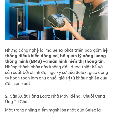
Những công nghệ lõi mà Selex phát triển bao gồm
hệ
thống điều khiển động cơ
,
bộ quản lý năng lượng
thông minh (BMS)
và
màn hình hiển thị thông tin
.
Những thành phần này không đều được thiết kế và
sản xuất bởi chính đội ngũ kỹ sư của Selex, giúp công
ty hoàn toàn làm chủ chuỗi giá trị từ khâu nghiên cứu
đến sản xuất.
2. Sản Xuất Hàng Loạt: Nhà Máy Riêng, Chuỗi Cung
Ứng Tự Chủ
Một trong những điểm mạnh lớn nhất của Selex là