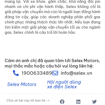
mang lại. Với xe khỏe, gầm chắc, khả năng đổi pin
nhanh và chi phí vận hành thấp, Selex không chỉ là
giải pháp vận chuyển mà còn là người bạn đồng hành
đáng tin cậy, giúp các doanh nghiệp phân phối gas
chinh phục những thách thức lớn nhất. Nếu bạn đang
tìm kiếm một giải pháp vận chuyển tối ưu cho ngành
gas, Selex chính là câu trả lời hoàn hảo.
Cảm ơn anh chị đã quan tâm tới Selex Motors,
mọi thắc mắc hoặc câu hỏi vui lòng liên hệ:
1900633489
info@selex.vn
Hội người dùng
Selex Motors
xe điện Selex
Chia sẻ bài này tới bạn bè ->