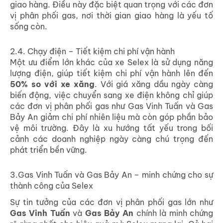
giao hàng. Điều này đặc biệt quan trọng với các đơn
vị phân phối gas, nơi thời gian giao hàng là yếu tố
sống còn.
2.4. Chạy điện – Tiết kiệm chi phí vận hành
Một ưu điểm lớn khác của xe Selex là sử dụng năng
lượng điện, giúp tiết kiệm chi phí vận hành lên đến
50% so với xe xăng
. Với giá xăng dầu ngày càng
biến động, việc chuyển sang xe điện không chỉ giúp
các đơn vị phân phối gas như Gas Vinh Tuấn và Gas
Bảy An giảm chi phí nhiên liệu mà còn góp phần bảo
vệ môi trường. Đây là xu hướng tất yếu trong bối
cảnh các doanh nghiệp ngày càng chú trọng đến
phát triển bền vững.
3.Gas Vinh Tuấn và Gas Bảy An – minh chứng cho sự
thành công của Selex
Sự tin tưởng của các đơn vị phân phối gas lớn như
Gas Vinh Tuấn
và
Gas Bảy An
chính là minh chứng