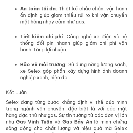
An toàn tối đa
: Thiết kế chắc chắn, vận hành
ổn định giúp giảm thiểu rủi ro khi vận chuyển
mặt hàng nhạy cảm như gas.
Tiết kiệm chi phí
: Công nghệ xe điện và hệ
thống đổi pin nhanh giúp giảm chi phí vận
hành, tăng lợi nhuận.
Bảo vệ môi trường
: Sử dụng năng lượng sạch,
xe Selex góp phần xây dựng hình ảnh doanh
nghiệp xanh, hiện đại.
Kết Luận
Selex đang từng bước khẳng định vị thế của mình
trong ngành vận chuyển, đặc biệt là với các mặt
hàng đặc thù như gas. Sự tin tưởng từ các đơn vị lớn
như
Gas Vinh Tuấn
và
Gas Bảy An
là minh chứng
sống động cho chất lượng và hiệu quả mà Selex