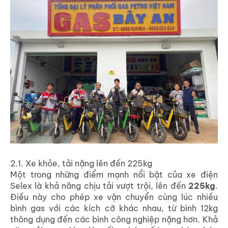
2.1. Xe khỏe, tải nặng lên đến 225kg
Một trong những điểm mạnh nổi bật của xe điện
Selex là khả năng chịu tải vượt trội, lên đến
225kg
.
Điều này cho phép xe vận chuyển cùng lúc nhiều
bình gas với các kích cỡ khác nhau, từ bình 12kg
thông dụng đến các bình công nghiệp nặng hơn. Khả