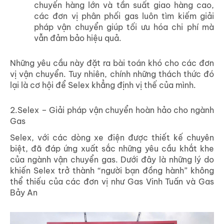
chuyến hàng lớn và tần suất giao hàng cao,
các đơn vị phân phối gas luôn tìm kiếm giải
pháp vận chuyển giúp tối ưu hóa chi phí mà
vẫn đảm bảo hiệu quả.
Những yêu cầu này đặt ra bài toán khó cho các đơn
vị vận chuyển. Tuy nhiên, chính những thách thức đó
lại là cơ hội để Selex khẳng định vị thế của mình.
2.Selex – Giải pháp vận chuyển hoàn hảo cho ngành
Gas
Selex, với các dòng xe điện được thiết kế chuyên
biệt, đã đáp ứng xuất sắc những yêu cầu khắt khe
của ngành vận chuyển gas. Dưới đây là những lý do
khiến Selex trở thành “người bạn đồng hành” không
thể thiếu của các đơn vị như Gas Vinh Tuấn và Gas
Bảy An