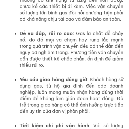
chưa kể các thiết bị đi kèm. Việc vận chuyển
số lượng lớn bình gas đòi hỏi phương tiện phải
có khả năng chịu tải cao và đảm bảo an toàn.
Dễ va đập, rủi ro cao
: Gas là chất dễ cháy
nổ, do đó mọi va chạm hay rung lắc mạnh
trong quá trình vận chuyển đều có thể dẫn đến
nguy cơ nghiêm trọng. Phương tiện vận chuyển
cần được thiết kế chắc chắn, ổn định để giảm
thiểu rủi ro.
Yêu cầu giao hàng đúng giờ
: Khách hàng sử
dụng gas, từ hộ gia đình đến các doanh
nghiệp, luôn mong muốn nhận hàng đúng thời
điểm để không làm gián đoạn hoạt động. Độ
trễ trong giao hàng có thể ảnh hưởng trực tiếp
đến uy tín của đơn vị phân phối.
Tiết kiệm chi phí vận hành
: Với số lượng