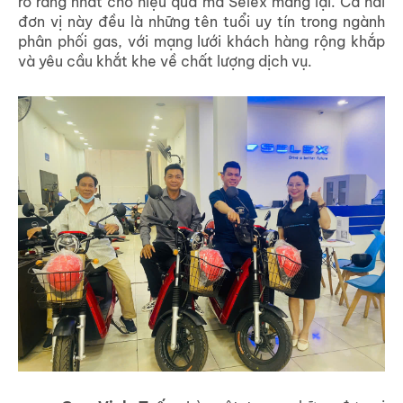
rõ ràng nhất cho hiệu quả mà Selex mang lại. Cả hai
đơn vị này đều là những tên tuổi uy tín trong ngành
phân phối gas, với mạng lưới khách hàng rộng khắp
và yêu cầu khắt khe về chất lượng dịch vụ.