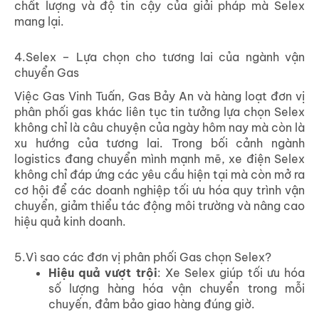
chất lượng và độ tin cậy của giải pháp mà Selex
mang lại.
4.Selex – Lựa chọn cho tương lai của ngành vận
chuyển Gas
Việc Gas Vinh Tuấn, Gas Bảy An và hàng loạt đơn vị
phân phối gas khác liên tục tin tưởng lựa chọn Selex
không chỉ là câu chuyện của ngày hôm nay mà còn là
xu hướng của tương lai. Trong bối cảnh ngành
logistics đang chuyển mình mạnh mẽ, xe điện Selex
không chỉ đáp ứng các yêu cầu hiện tại mà còn mở ra
cơ hội để các doanh nghiệp tối ưu hóa quy trình vận
chuyển, giảm thiểu tác động môi trường và nâng cao
hiệu quả kinh doanh.
5.Vì sao các đơn vị phân phối Gas chọn Selex?
Hiệu quả vượt trội
: Xe Selex giúp tối ưu hóa
số lượng hàng hóa vận chuyển trong mỗi
chuyến, đảm bảo giao hàng đúng giờ.