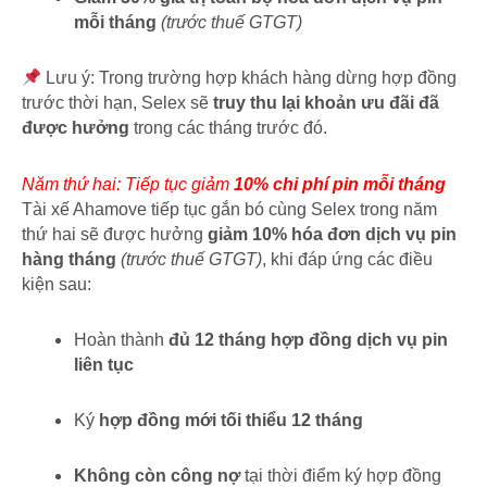
mỗi tháng
(trước thuế GTGT)
Lưu ý:
Trong trường hợp khách hàng dừng hợp đồng
trước thời hạn, Selex sẽ
truy thu lại khoản ưu đãi đã
được hưởng
trong các tháng trước đó.
Năm thứ hai: Tiếp tục giảm
10% chi phí pin mỗi tháng
Tài xế Ahamove tiếp tục gắn bó cùng Selex trong năm
thứ hai sẽ được hưởng
giảm 10% hóa đơn dịch vụ pin
hàng tháng
(trước thuế GTGT)
, khi đáp ứng các điều
kiện sau:
Hoàn thành
đủ 12 tháng hợp đồng dịch vụ pin
liên tục
Ký
hợp đồng mới tối thiểu 12 tháng
Không còn công nợ
tại thời điểm ký hợp đồng