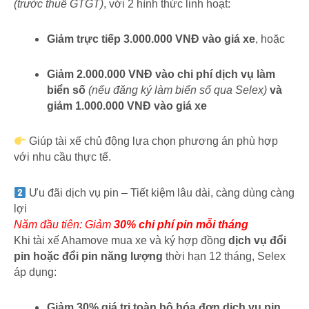
(trước thuế GTGT)
, với 2 hình thức linh hoạt:
Giảm trực tiếp 3.000.000 VNĐ vào giá xe
, hoặc
Giảm 2.000.000 VNĐ vào chi phí dịch vụ làm
biển số
(nếu đăng ký làm biển số qua Selex)
và
giảm 1.000.000 VNĐ vào giá xe
Giúp tài xế chủ động lựa chọn phương án phù hợp
với nhu cầu thực tế.
Ưu đãi dịch vụ pin – Tiết kiệm lâu dài, càng dùng càng
lợi
Năm đầu tiên: Giảm
30% chi phí pin mỗi tháng
Khi tài xế Ahamove mua xe và ký hợp đồng
dịch vụ đổi
pin hoặc đổi pin năng lượng
thời hạn 12 tháng, Selex
áp dụng:
Giảm 30% giá trị toàn bộ hóa đơn dịch vụ pin