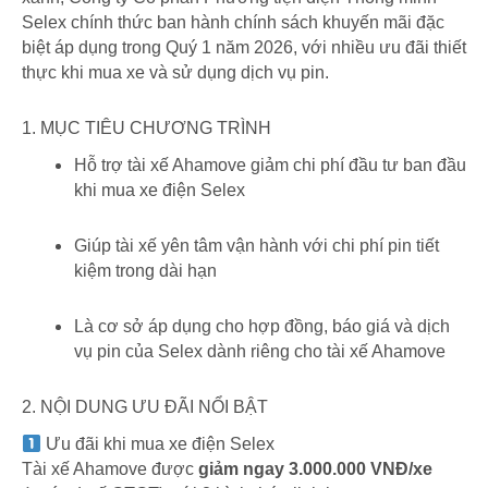
Selex chính thức ban hành chính sách khuyến mãi đặc
biệt áp dụng trong Quý 1 năm 2026, với nhiều ưu đãi thiết
thực khi mua xe và sử dụng dịch vụ pin.
1. MỤC TIÊU CHƯƠNG TRÌNH
Hỗ trợ tài xế Ahamove giảm chi phí đầu tư ban đầu
khi mua xe điện Selex
Giúp tài xế yên tâm vận hành với chi phí pin tiết
kiệm trong dài hạn
Là cơ sở áp dụng cho hợp đồng, báo giá và dịch
vụ pin của Selex dành riêng cho tài xế Ahamove
2. NỘI DUNG ƯU ĐÃI NỔI BẬT
Ưu đãi khi mua xe điện Selex
Tài xế Ahamove được
giảm ngay 3.000.000 VNĐ/xe