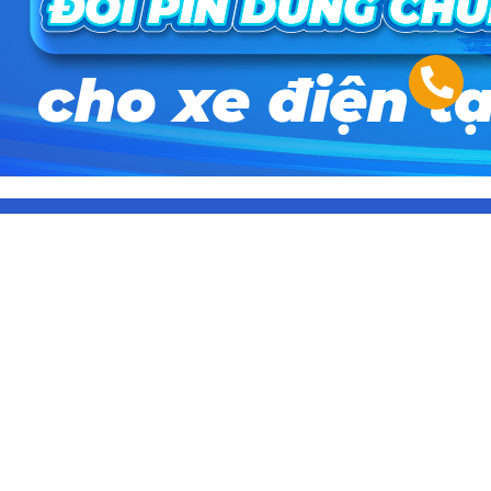
Thông tin liên hệ
Công ty Cổ phần Phương tiện điện Thông minh
Selex
Hotline: 1900633489