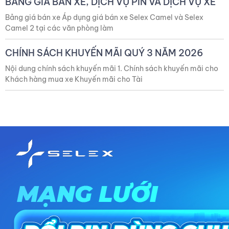
BẢNG GIÁ BÁN XE, DỊCH VỤ PIN VÀ DỊCH VỤ XE
Bảng giá bán xe Áp dụng giá bán xe Selex Camel và Selex
Camel 2 tại các văn phòng làm
CHÍNH SÁCH KHUYẾN MÃI QUÝ 3 NĂM 2026
Nội dung chính sách khuyến mãi 1. Chính sách khuyến mãi cho
Khách hàng mua xe Khuyến mãi cho Tài