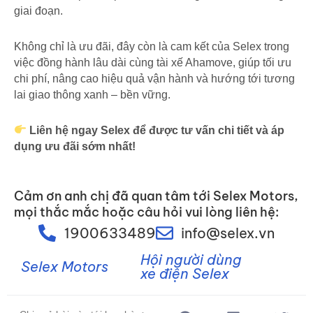
giai đoạn.
Không chỉ là ưu đãi, đây còn là cam kết của Selex trong
việc đồng hành lâu dài cùng tài xế Ahamove, giúp tối ưu
chi phí, nâng cao hiệu quả vận hành và hướng tới tương
lai giao thông xanh – bền vững.
Liên hệ ngay Selex để được tư vấn chi tiết và áp
dụng ưu đãi sớm nhất!
Cảm ơn anh chị đã quan tâm tới Selex Motors,
mọi thắc mắc hoặc câu hỏi vui lòng liên hệ:
1900633489
info@selex.vn
Hội người dùng
Selex Motors
xe điện Selex