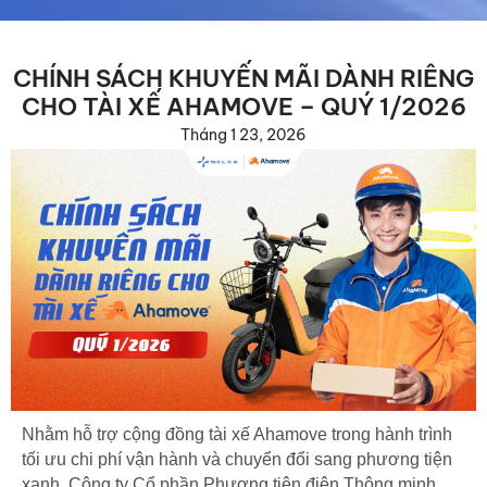
CHÍNH SÁCH KHUYẾN MÃI DÀNH RIÊNG
CHO TÀI XẾ AHAMOVE – QUÝ 1/2026
Tháng 1 23, 2026
Nhằm hỗ trợ cộng đồng tài xế Ahamove trong hành trình
tối ưu chi phí vận hành và chuyển đổi sang phương tiện
xanh, Công ty Cổ phần Phương tiện điện Thông minh