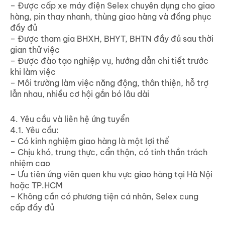
– Được cấp xe máy điện Selex chuyên dụng cho giao
hàng, pin thay nhanh, thùng giao hàng và đồng phục
đầy đủ
– Được tham gia BHXH, BHYT, BHTN đầy đủ sau thời
gian thử việc
– Được đào tạo nghiệp vụ, hướng dẫn chi tiết trước
khi làm việc
– Môi trường làm việc năng động, thân thiện, hỗ trợ
lẫn nhau, nhiều cơ hội gắn bó lâu dài
4. Yêu cầu và liên hệ ứng tuyển
4.1. Yêu cầu:
– Có kinh nghiệm giao hàng là một lợi thế
– Chịu khó, trung thực, cẩn thận, có tinh thần trách
nhiệm cao
– Ưu tiên ứng viên quen khu vực giao hàng tại Hà Nội
hoặc TP.HCM
– Không cần có phương tiện cá nhân, Selex cung
cấp đầy đủ