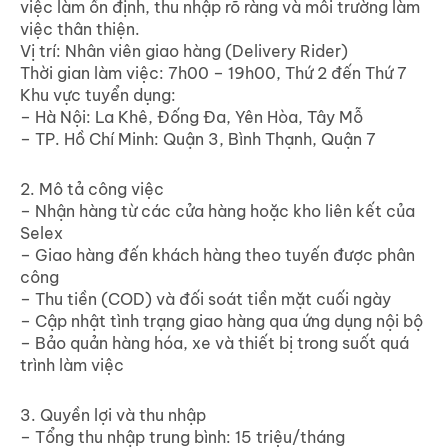
việc làm ổn định, thu nhập rõ ràng và môi trường làm
việc thân thiện.
Vị trí: Nhân viên giao hàng (Delivery Rider)
Thời gian làm việc: 7h00 – 19h00, Thứ 2 đến Thứ 7
Khu vực tuyển dụng:
– Hà Nội: La Khê, Đống Đa, Yên Hòa, Tây Mỗ
– TP. Hồ Chí Minh: Quận 3, Bình Thạnh, Quận 7
2. Mô tả công việc
– Nhận hàng từ các cửa hàng hoặc kho liên kết của
Selex
– Giao hàng đến khách hàng theo tuyến được phân
công
– Thu tiền (COD) và đối soát tiền mặt cuối ngày
– Cập nhật tình trạng giao hàng qua ứng dụng nội bộ
– Bảo quản hàng hóa, xe và thiết bị trong suốt quá
trình làm việc
3. Quyền lợi và thu nhập
– Tổng thu nhập trung bình: 15 triệu/tháng