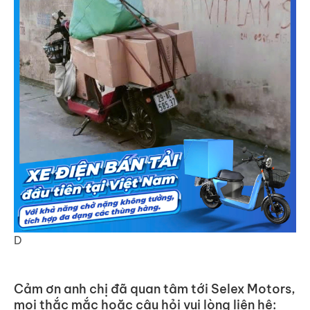
D
Cảm ơn anh chị đã quan tâm tới Selex Motors,
mọi thắc mắc hoặc câu hỏi vui lòng liên hệ: