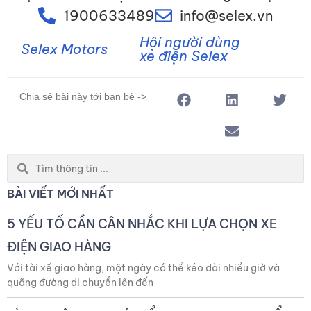
1900633489
info@selex.vn
Hội người dùng
Selex Motors
xe điện Selex
Chia sẻ bài này tới bạn bè ->
Search
...
BÀI VIẾT MỚI NHẤT
5 YẾU TỐ CẦN CÂN NHẮC KHI LỰA CHỌN XE
ĐIỆN GIAO HÀNG
Với tài xế giao hàng, một ngày có thể kéo dài nhiều giờ và
quãng đường di chuyển lên đến