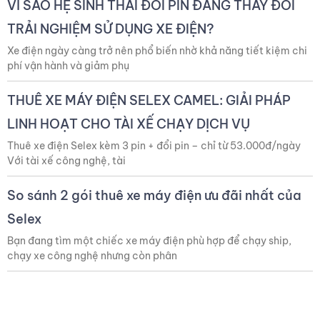
VÌ SAO HỆ SINH THÁI ĐỔI PIN ĐANG THAY ĐỔI
TRẢI NGHIỆM SỬ DỤNG XE ĐIỆN?
Xe điện ngày càng trở nên phổ biến nhờ khả năng tiết kiệm chi
phí vận hành và giảm phụ
THUÊ XE MÁY ĐIỆN SELEX CAMEL: GIẢI PHÁP
LINH HOẠT CHO TÀI XẾ CHẠY DỊCH VỤ
Thuê xe điện Selex kèm 3 pin + đổi pin – chỉ từ 53.000đ/ngày
Với tài xế công nghệ, tài
So sánh 2 gói thuê xe máy điện ưu đãi nhất của
Selex
Bạn đang tìm một chiếc xe máy điện phù hợp để chạy ship,
chạy xe công nghệ nhưng còn phân