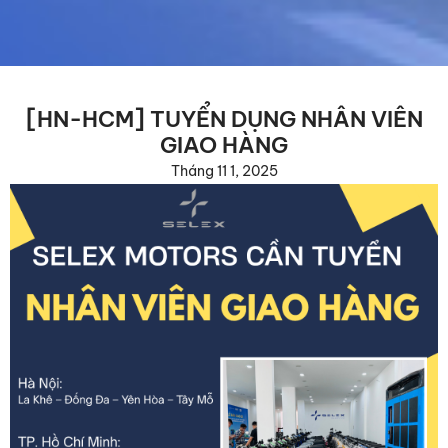
[HN-HCM] TUYỂN DỤNG NHÂN VIÊN
GIAO HÀNG
Tháng 11 1, 2025