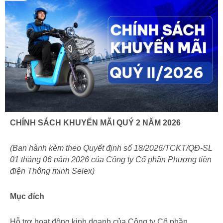
CHÍNH SÁCH KHUYẾN MÃI QUÝ 2 NĂM 2026
(Ban hành kèm theo Quyết định số 18/2026/TCKT/QĐ-SL
01 tháng 06 năm 2026 của Công ty Cổ phần Phương tiện
điện Thông minh Selex)
Mục đích
Hỗ trợ hoạt động kinh doanh của Công ty Cổ phần