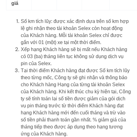
giá
Số km tích lũy: được xác định dựa trên số km hợp
lệ ghi nhận theo tài khoản Selex còn hoạt động
của Khách hàng. Mỗi tài khoản Selex chỉ được
gắn với 01 (một) xe tại một thời điểm.
Xếp hạng Khách hàng sẽ bị mất nếu Khách hàng
có 03 (ba) tháng liên tục không sử dụng dịch vụ
pin của Selex.
Tại thời điểm Khách hàng đạt được Số km tích lũy
theo từng mốc, Công ty sẽ ghi nhận và thông báo
cho Khách hàng Hạng của từng tài khoản Selex
của Khách hàng. Khi kết thúc chu kỳ hiện tại, Công
ty sẽ tính toán lại số tiền được giảm của gói dịch
vụ pin tháng trước từ thời điểm Khách hàng đạt
hạng Khách hàng mới đến cuối tháng và trừ vào
số tiền phải thanh toán gần nhất. % giảm giá của
tháng tiếp theo được áp dụng theo hạng tương
ứng của Khách hàng.