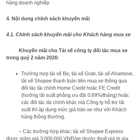
hàng doanh nghiệp
4. Nội dung chính sách khuyến mãi
4.1. Chính sách khuyến mãi cho Khách hàng mua xe
Khuyến mãi cho Tài xế công ty đối tác mua xe
trong quý 2 năm 2026:
Trường hợp tài xế Be, tài xế Grab, tài xế Ahamove,
tài xế Shopee thanh toán tiền mua xe thông qua
đối tác tài chính Home Credit hoặc FE Credit
(hưởng lãi suất phẳng ưu đãi 0.69%/tháng) hoặc
các đối tác tài chính khác mà Công ty hỗ trợ lãi
suất thì áp dụng mức giá bán xe như với Khách
hàng thông thường.
– Các trường hợp khác: tài xế Shopee Express
được giảm giá 3.000.000 VNĐ/xe (trước thuế giá trị gia