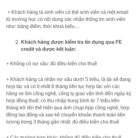
+ Khách hàng là sinh viên có thẻ sinh viên và một email
từ trường học có nội dung xác nhận thông tin sinh viên
như: bảng điểm, thời khoá biểu…
Khách hàng được kiểm tra tín dụng qua FE
credit và được kết luận:
+ Không có nợ xấu: đủ điều kiện cho thuê
+ Khách hàng cá nhân nợ xấu dưới 5 triệu, là tài xế đang
hợp tác và có ít nhất 6 tháng liên tục hợp tác với các
hãng xe ôm công nghệ, công ty giao vận tính đến ngày ký
hợp đồng thuê; có thu nhập trung bình từ 7 triệu trên
tháng trở lên thể hiện qua ảnh chụp App công nghệ, hợp
đồng lao động và sao kê chuyển khoản thanh toán tiền
lương trong 3 tháng gần nhất: đủ điều kiện cho thuê
+ Các trường hợp khác: không đủ điều kiện cho thuê