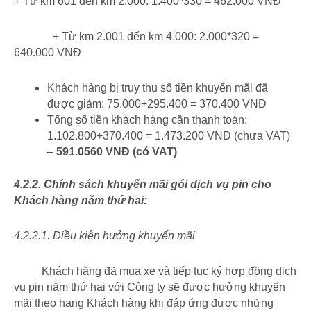
+ Từ km 601 đến km 2.000: 1.400*330 = 462.000 VNĐ
+ Từ km 2.001 đến km 4.000: 2.000*320 =
640.000 VNĐ
Khách hàng bị truy thu số tiền khuyến mãi đã
được giảm: 75.000+295.400 = 370.400 VNĐ
Tổng số tiền khách hàng cần thanh toán:
1.102.800+370.400 = 1.473.200 VNĐ (chưa VAT)
–
591.0560 VNĐ (có VAT)
4.2.2. Chính sách khuyến mãi gói dịch vụ pin cho
Khách hàng năm thứ hai:
4.2.2.1. Điều kiện hưởng khuyến mãi
Khách hàng đã mua xe và tiếp tục ký hợp đồng dịch
vụ pin năm thứ hai với Công ty sẽ được hưởng khuyến
mãi theo hạng Khách hàng khi đáp ứng được những