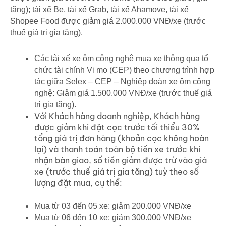
tăng); tài xế Be, tài xế Grab, tài xế Ahamove, tài xế
Shopee Food được giảm giá 2.000.000 VNĐ/xe (trước
thuế giá trị gia tăng).
Các tài xế xe ôm công nghệ mua xe thông qua tổ
chức tài chính Vi mo (CEP) theo chương trình hợp
tác giữa Selex – CEP – Nghiệp đoàn xe ôm công
nghệ: Giảm giá 1.500.000 VNĐ/xe (trước thuế giá
trị gia tăng).
Với Khách hàng doanh nghiệp, Khách hàng
được giảm khi đặt cọc trước tối thiểu 30%
tổng giá trị đơn hàng (khoản cọc không hoàn
lại) và thanh toán toàn bộ tiền xe trước khi
nhận bàn giao, số tiền giảm được trừ vào giá
xe (trước thuế giá trị gia tăng) tuỳ theo số
lượng đặt mua, cụ thể:
Mua từ 03 đến 05 xe: giảm 200.000 VNĐ/xe
Mua từ 06 đến 10 xe: giảm 300.000 VNĐ/xe