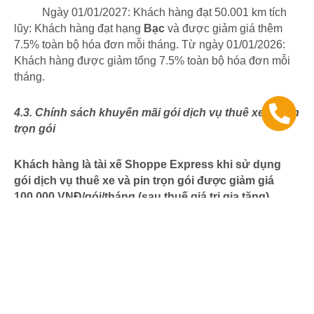
Ngày 01/01/2027: Khách hàng đạt 50.001 km tích
lũy: Khách hàng đạt hạng
Bạc
và được giảm giá thêm
7.5% toàn bộ hóa đơn mỗi tháng. Từ ngày 01/01/2026:
Khách hàng được giảm tổng 7.5% toàn bộ hóa đơn mỗi
tháng.
4.3. Chính sách khuyến mãi gói dịch vụ thuê xe và pin
trọn gói
Khách hàng là tài xế Shoppe Express khi sử dụng
gói dịch vụ thuê xe và pin trọn gói được giảm giá
100.000 VNĐ/gói/tháng (sau thuế giá trị gia tăng).
Hiệu lực
Chính sách khuyến mãi có hiệu lực kể từ ngày
01/06/2026 đến hết ngày 30/06/2026.