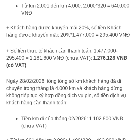
Từ km 2.001 đến km 4.000: 2.000*320 = 640.000
VNĐ
+ Khách hàng được khuyến mãi 20%, số tiền Khách
hàng được khuyến mãi: 20%*1.477.000 = 295.400 VNĐ
+ Số tiền thực tế khách cần thanh toán: 1.477.000-
295.400 = 1.181.600 VNĐ (chưa VAT);
1.276.128 VNĐ
(có VAT)
Ngày 28/02/2026, tổng tổng số km khách hàng đã di
chuyển trong tháng là 4.000 km và khách hàng dừng
không tiếp tục ký hợp đồng dịch vụ pin, số tiền dịch vụ
khách hàng cần thanh toán:
Tiền km đi của tháng 02/2026: 1.102.800 VNĐ
(chưa VAT)