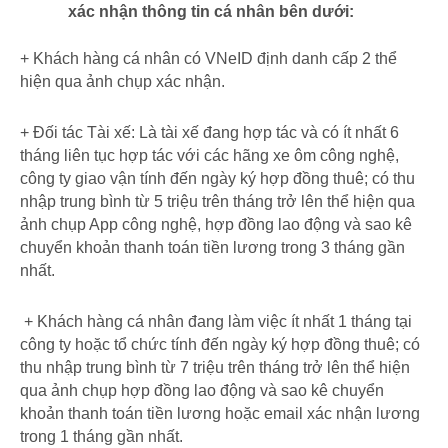
xác nhận thông tin cá nhân bên dưới:
+ Khách hàng cá nhân có VNeID định danh cấp 2 thể
hiện qua ảnh chụp xác nhận.
+ Đối tác Tài xế: Là tài xế đang hợp tác và có ít nhất 6
tháng liên tục hợp tác với các hãng xe ôm công nghệ,
công ty giao vận tính đến ngày ký hợp đồng thuê; có thu
nhập trung bình từ 5 triệu trên tháng trở lên thể hiện qua
ảnh chụp App công nghệ, hợp đồng lao động và sao kê
chuyển khoản thanh toán tiền lương trong 3 tháng gần
nhất.
+ Khách hàng cá nhân đang làm việc ít nhất 1 tháng tại
công ty hoặc tổ chức tính đến ngày ký hợp đồng thuê; có
thu nhập trung bình từ 7 triệu trên tháng trở lên thể hiện
qua ảnh chụp hợp đồng lao động và sao kê chuyển
khoản thanh toán tiền lương hoặc email xác nhận lương
trong 1 tháng gần nhất.