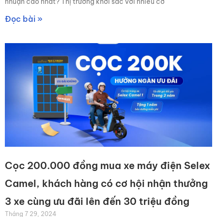
nhuận cao nhất? Thị trường khởi sắc với nhiều cơ
Đọc bài »
Cọc 200.000 đồng mua xe máy điện Selex
Camel, khách hàng có cơ hội nhận thưởng
3 xe cùng ưu đãi lên đến 30 triệu đồng
Tháng 7 29, 2024