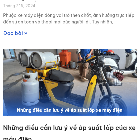
Tháng 7 16, 2024
Phuộc xe máy điện đóng vai trò then chốt, ảnh hưởng trực tiếp
đến sự an toàn và thoải mái của người lái. Tuy nhiên,
Đọc bài »
Những điều cần lưu ý về áp suất lốp của xe
máy điện