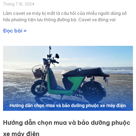
Tháng 7 16, 2024
Làm cavet xe máy bị mất là câu hỏi của nhiều người dùng sở
hữu phương tiện lưu thông đường bộ. Cavet xe đóng vai
Đọc bài »
Hướng dẫn chọn mua và bảo dưỡng phuộc
xe máy điện