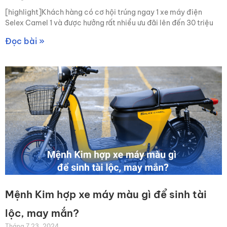
[highlight]Khách hàng có cơ hội trúng ngay 1 xe máy điện
Selex Camel 1 và được hưởng rất nhiều ưu đãi lên đến 30 triệu
Đọc bài »
Mệnh Kim hợp xe máy màu gì để sinh tài
lộc, may mắn?
Tháng 7 23, 2024