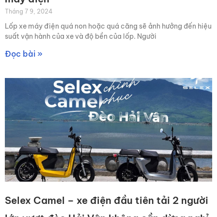
Tháng 7 9, 2024
Lốp xe máy điện quá non hoặc quá căng sẽ ảnh hưởng đến hiệu
suất vận hành của xe và độ bền của lốp. Người
Đọc bài »
Selex Camel – xe điện đầu tiên tải 2 người