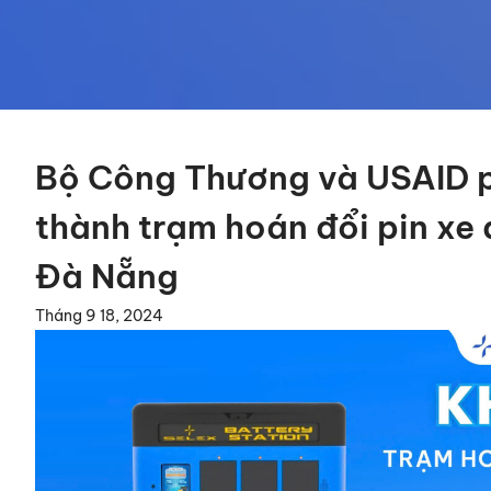
Bộ Công Thương và USAID p
thành trạm hoán đổi pin xe 
Đà Nẵng
Tháng 9 18, 2024