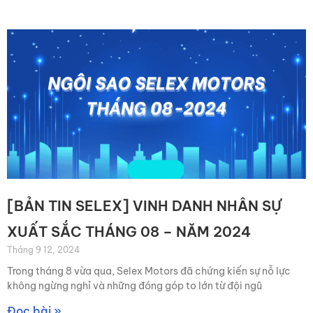
Trang
Trang
Trang
[BẢN TIN SELEX] VINH DANH NHÂN SỰ
XUẤT SẮC THÁNG 08 – NĂM 2024
Tháng 9 12, 2024
Trong tháng 8 vừa qua, Selex Motors đã chứng kiến sự nỗ lực
không ngừng nghỉ và những đóng góp to lớn từ đội ngũ
Đọc bài »