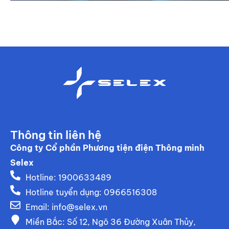
Thông tin liên hệ
Công ty Cổ phần Phương tiện điện Thông minh
Selex
Hotline: 1900633489
Hotline tuyển dụng: 0966516308
Email:
info@selex.vn
Miền Bắc: Số 12, Ngõ 36 Đường Xuân Thủy,