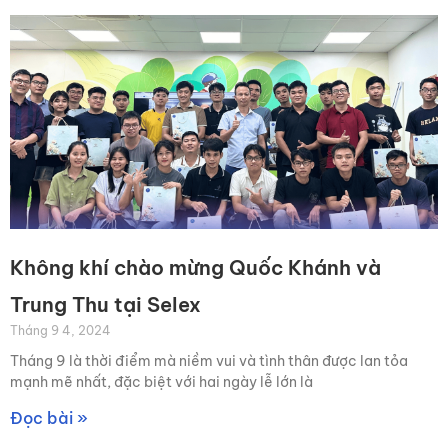
Không khí chào mừng Quốc Khánh và
Trung Thu tại Selex
Tháng 9 4, 2024
Tháng 9 là thời điểm mà niềm vui và tình thân được lan tỏa
mạnh mẽ nhất, đặc biệt với hai ngày lễ lớn là
Đọc bài »