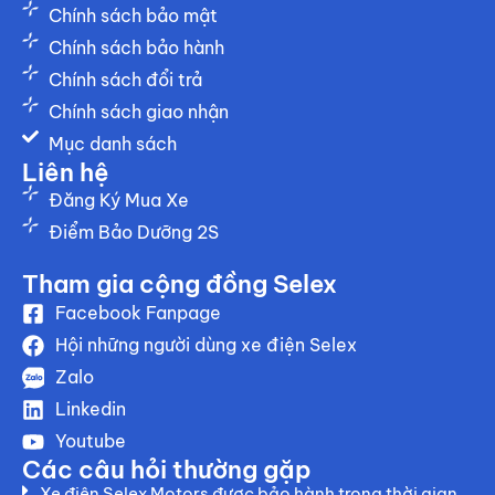
Chính sách bảo mật
Chính sách bảo hành
Chính sách đổi trả
Chính sách giao nhận
Mục danh sách
Liên hệ
Đăng Ký Mua Xe
Điểm Bảo Dưỡng 2S
Tham gia cộng đồng Selex
Facebook Fanpage
Hội những người dùng xe điện Selex
Zalo
Linkedin
Youtube
Các câu hỏi thường gặp
Xe điện Selex Motors được bảo hành trong thời gian