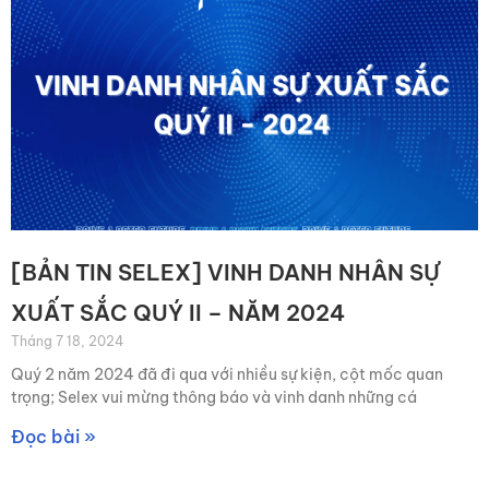
[BẢN TIN SELEX] VINH DANH NHÂN SỰ
XUẤT SẮC QUÝ II – NĂM 2024
Tháng 7 18, 2024
Quý 2 năm 2024 đã đi qua với nhiều sự kiện, cột mốc quan
trọng; Selex vui mừng thông báo và vinh danh những cá
Đọc bài »