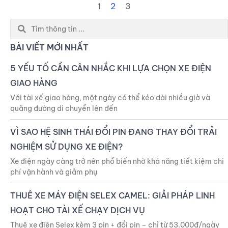
1
2
3
Search
...
BÀI VIẾT MỚI NHẤT
5 YẾU TỐ CẦN CÂN NHẮC KHI LỰA CHỌN XE ĐIỆN
GIAO HÀNG
Với tài xế giao hàng, một ngày có thể kéo dài nhiều giờ và
quãng đường di chuyển lên đến
VÌ SAO HỆ SINH THÁI ĐỔI PIN ĐANG THAY ĐỔI TRẢI
NGHIỆM SỬ DỤNG XE ĐIỆN?
Xe điện ngày càng trở nên phổ biến nhờ khả năng tiết kiệm chi
phí vận hành và giảm phụ
THUÊ XE MÁY ĐIỆN SELEX CAMEL: GIẢI PHÁP LINH
HOẠT CHO TÀI XẾ CHẠY DỊCH VỤ
Thuê xe điện Selex kèm 3 pin + đổi pin – chỉ từ 53.000đ/ngày