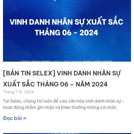
[BẢN TIN SELEX] VINH DANH NHÂN SỰ
XUẤT SẮC THÁNG 06 – NĂM 2024
Tháng 7 18, 2024
Tại Selex, chúng tôi luôn đề cao văn hóa vinh danh nhân sự –
hoạt động nhằm ghi nhận và khen thưởng những cá nhân,
Đọc bài »